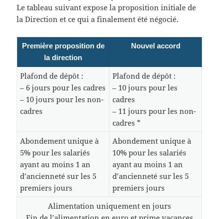
Le tableau suivant expose la proposition initiale de
la Direction et ce qui a finalement été négocié.
Première proposition de
Nouvel accord
la direction
Plafond de dépôt :
Plafond de dépôt :
– 6 jours pour les cadres
– 10 jours pour les
– 10 jours pour les non-
cadres
cadres
– 11 jours pour les non-
cadres *
Abondement unique à
Abondement unique à
5% pour les salariés
10% pour les salariés
ayant au moins 1 an
ayant au moins 1 an
d’ancienneté sur les 5
d’ancienneté sur les 5
premiers jours
premiers jours
Alimentation uniquement en jours
Fin de l’alimentation en euro et prime vacances