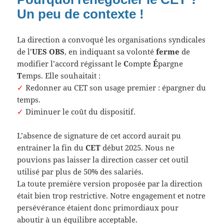
Un peu de contexte !
La direction a convoqué les organisations syndicales
de l’
UES OBS
, en indiquant sa volonté
ferme
de
modifier l’accord régissant le
C
ompte
É
pargne
T
emps. Elle souhaitait :
✓
Redonner au CET son usage premier : épargner du
temps.
✓
Diminuer le coût du dispositif.
L’absence de signature de cet accord aurait pu
entrainer la fin du
CET
début 2025. Nous ne
pouvions pas laisser la direction casser cet outil
utilisé par plus de 50% des salariés.
La toute première version proposée par la direction
était bien trop restrictive. Notre engagement et notre
persévérance étaient donc primordiaux pour
aboutir à un équilibre acceptable.