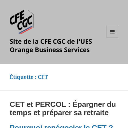
Site de la CFE CGC de l'UES
MENU
ET
Orange Business Services
WIDGETS
Étiquette : CET
CET et PERCOL : Épargner du
temps et préparer sa retraite
Pourquoi renégocier le CET ?