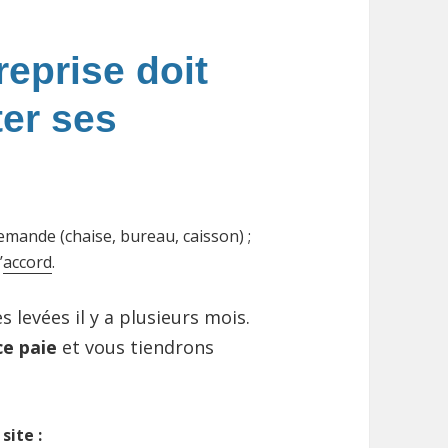
reprise doit
er ses
emande (chaise, bureau, caisson) ;
’
accord
.
 levées il y a plusieurs mois.
ce paie
et vous tiendrons
site :