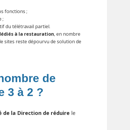
s fonctions ;
 ;
f du télétravail partiel.
édiés à la restauration
, en nombre
e sites reste dépourvu de solution de
 nombre de
e 3 à 2 ?
 de la Direction de réduire
le