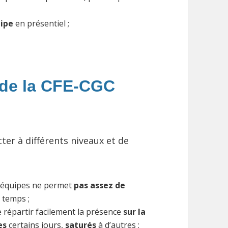
uipe
en présentiel ;
 de la CFE-CGC
er à différents niveaux et de
 équipes ne permet
pas assez de
 temps ;
répartir facilement la présence
sur la
es
certains jours,
saturés
à d’autres ;