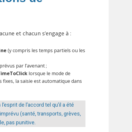
hacune et chacun s’engage à :
ine
(y compris les temps partiels ou les
 prévus par l’avenant ;
 TimeToClick
lorsque le mode de
rs fixes, la saisie est automatique dans
’esprit de l’accord tel qu’il a été
l’imprévu (santé, transports, grèves,
le, pas punitive.