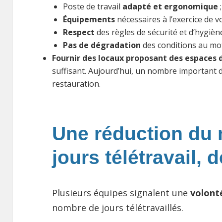
Poste de travail
adapté et ergonomique
;
Équipements
nécessaires à l’exercice de vo
Respect
des règles de sécurité et d’hygiène
Pas de dégradation
des conditions au moti
Fournir des locaux proposant des espaces d
suffisant. Aujourd’hui, un nombre important d
restauration.
Une réduction du
jours télétravail, d
Plusieurs équipes signalent une
volonté
nombre de jours télétravaillés.